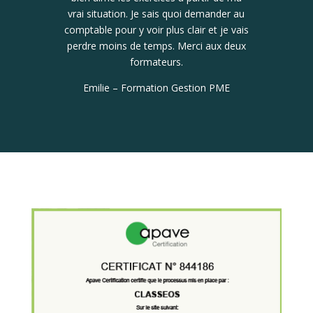
vrai situation. Je sais quoi demander au
comptable pour y voir plus clair et je vais
perdre moins de temps. Merci aux deux
formateurs.
Emilie – Formation Gestion PME