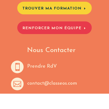
TROUVER MA FORMATION
RENFORCER MON ÉQUIPE
Nous Contacter

Prendre RdV

contact@classeos.com