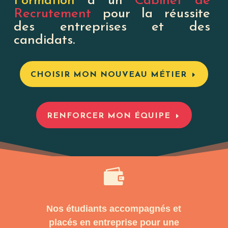
Formation
à un
Cabinet de
Recrutement
pour la réussite
des entreprises et des
candidats.
CHOISIR MON NOUVEAU MÉTIER
RENFORCER MON ÉQUIPE

Nos étudiants accompagnés et
placés en entreprise pour une