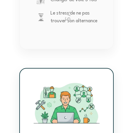
Le stress de ne pas
VS
trouver son alternance