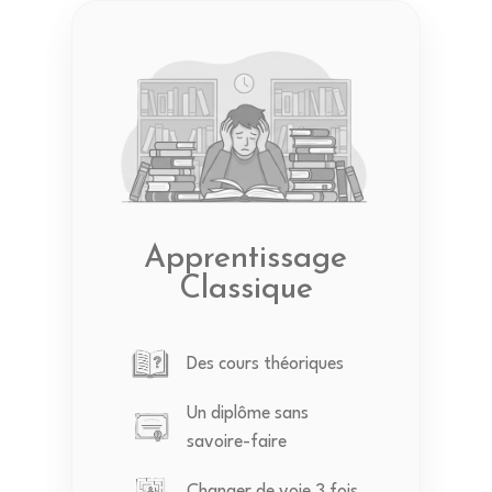
Apprentissage
Classique
Des cours théoriques
Un diplôme sans
savoire-faire
Changer de voie 3 fois