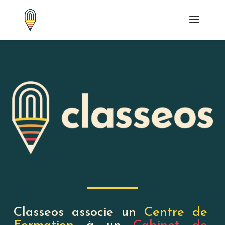
Classeos associe un
Centre de