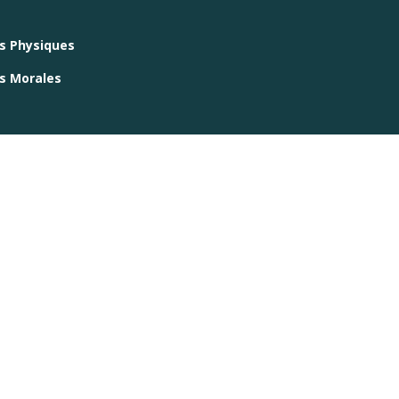
es Physiques
es Morales