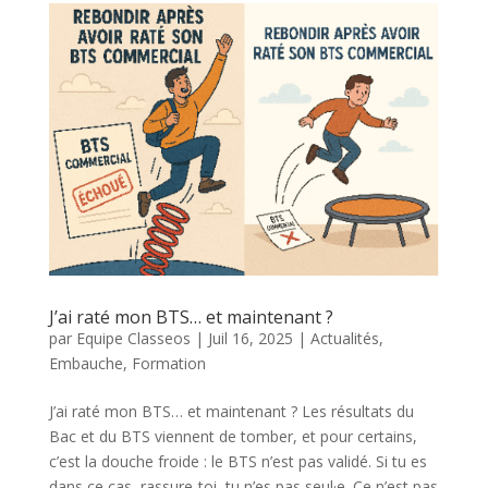
J’ai raté mon BTS… et maintenant ?
par
Equipe Classeos
|
Juil 16, 2025
|
Actualités
,
Embauche
,
Formation
J’ai raté mon BTS… et maintenant ? Les résultats du
Bac et du BTS viennent de tomber, et pour certains,
c’est la douche froide : le BTS n’est pas validé. Si tu es
dans ce cas, rassure-toi, tu n’es pas seul·e. Ce n’est pas