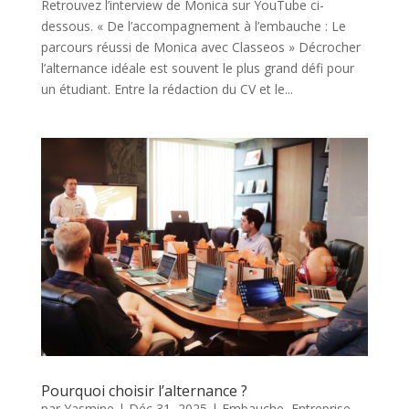
Retrouvez l’interview de Monica sur YouTube ci-
dessous. « De l’accompagnement à l’embauche : Le
parcours réussi de Monica avec Classeos » Décrocher
l’alternance idéale est souvent le plus grand défi pour
un étudiant. Entre la rédaction du CV et le...
Pourquoi choisir l’alternance ?
par
Yasmine
|
Déc 31, 2025
|
Embauche
,
Entreprise