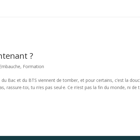
ntenant ?
Embauche
,
Formation
 du Bac et du BTS viennent de tomber, et pour certains, c’est la dou
cas, rassure-toi, tu n’es pas seul·e. Ce n’est pas la fin du monde, ni de 