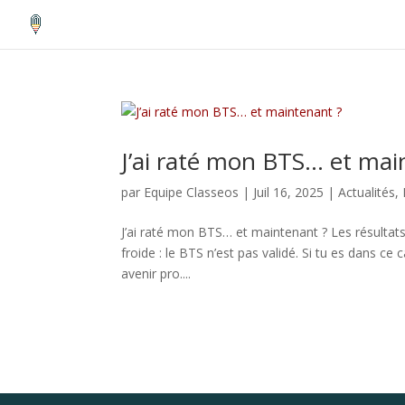
J’ai raté mon BTS… et mai
par
Equipe Classeos
|
Juil 16, 2025
|
Actualités
,
J’ai raté mon BTS… et maintenant ? Les résultats
froide : le BTS n’est pas validé. Si tu es dans ce 
avenir pro....