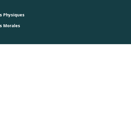
es Physiques
es Morales