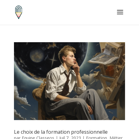
Le choix de la formation professionnelle
par
Equipe Classeos
|
Juil 7, 2023
|
Formation
,
Métier