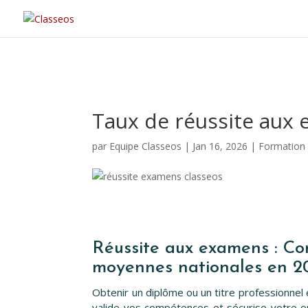
Taux de réussite aux
par
Equipe Classeos
|
Jan 16, 2026
|
Formation
Réussite aux examens : Co
moyennes nationales en 2
Obtenir un diplôme ou un titre professionnel e
valide vos compétences et sécurise votre e