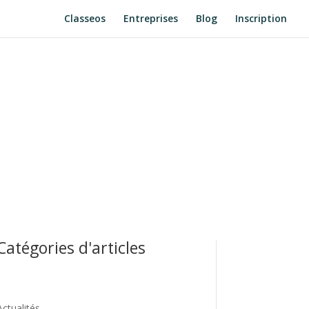
Classeos
Entreprises
Blog
Inscription
Catégories d'articles
Actualités