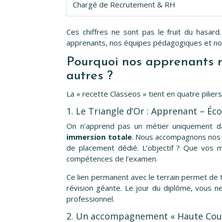
Chargé de Recrutement & RH
Ces chiffres ne sont pas le fruit du hasard
apprenants, nos équipes pédagogiques et nos
Pourquoi nos apprenants ré
autres ?
La « recette Classeos » tient en quatre piliers
1. Le Triangle d’Or : Apprenant – Éco
On n’apprend pas un métier uniquement da
immersion totale
. Nous accompagnons nos é
de placement dédié. L’objectif ? Que vos 
compétences de l’examen.
Ce lien permanent avec le terrain permet de 
révision géante. Le jour du diplôme, vous ne
professionnel.
2. Un accompagnement « Haute Cou