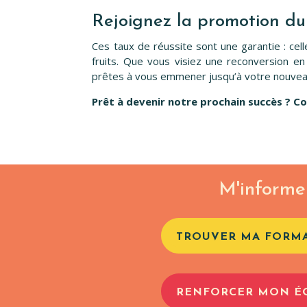
Rejoignez la promotion du
Ces taux de réussite sont une garantie : cel
fruits. Que vous visiez une reconversion e
prêtes à vous emmener jusqu’à votre nouvea
Prêt à devenir notre prochain succès ? Co
M'informe
TROUVER MA FORM
RENFORCER MON É