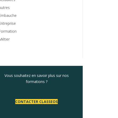
Autres
Embauche
Entreprise
Formation
Métier
Vous souhaitez en savoir plus sur nos
formations ?
CONTACTER CLASSEOS