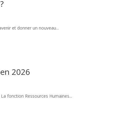
 ?
avenir et donner un nouveau...
s en 2026
? La fonction Ressources Humaines...