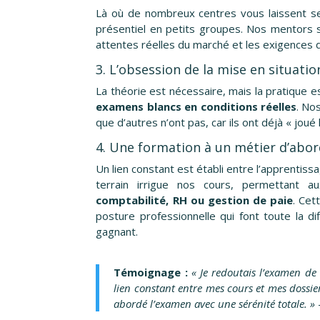
Là où de nombreux centres vous laissent seu
présentiel en petits groupes. Nos mentors so
attentes réelles du marché et les exigences d
3. L’obsession de la mise en situatio
La théorie est nécessaire, mais la pratique e
examens blancs en conditions réelles
. No
que d’autres n’ont pas, car ils ont déjà « joué
4. Une formation à un métier d’abo
Un lien constant est établi entre l’apprentiss
terrain irrigue nos cours, permettant a
comptabilité, RH ou gestion de paie
. Cet
posture professionnelle qui font toute la 
gagnant.
Témoignage :
« Je redoutais l’examen de
lien constant entre mes cours et mes dossier
abordé l’examen avec une sérénité totale. »