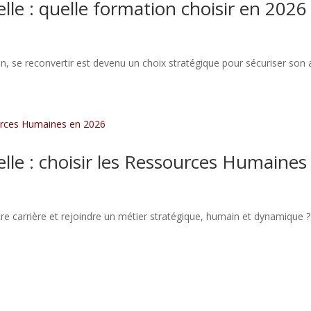
le : quelle formation choisir en 2026
, se reconvertir est devenu un choix stratégique pour sécuriser son 
lle : choisir les Ressources Humaine
e carrière et rejoindre un métier stratégique, humain et dynamique 