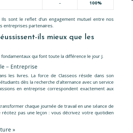
–
100%
. Ils sont le reflet d’un engagement mutuel entre nos
 entreprises partenaires.
ussissent-ils mieux que les
 fondamentaux qui font toute la différence le jour J.
le – Entreprise
ns les livres. La force de Classeos réside dans son
tudiants dès la recherche d’alternance avec un service
missions en entreprise correspondent exactement aux
transformer chaque journée de travail en une séance de
 récitez pas une leçon : vous décrivez votre quotidien
ture »