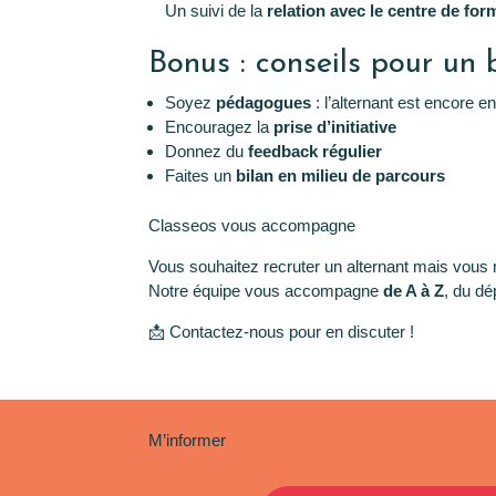
Un suivi de la
relation avec le centre de for
Bonus : conseils pour u
Soyez
pédagogues
: l’alternant est encore e
Encouragez la
prise d’initiative
Donnez du
feedback régulier
Faites un
bilan en milieu de parcours
Classeos vous accompagne
Vous souhaitez recruter un alternant mais vou
Notre équipe vous accompagne
de A à Z
, du dé
📩 Contactez-nous pour en discuter !
M’informer