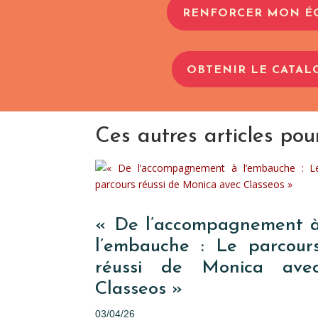
RENFORCER MON É
OBTENIR LE CATAL
Ces autres articles pou
« De l’accompagnement 
l’embauche : Le parcour
réussi de Monica ave
Classeos »
03/04/26