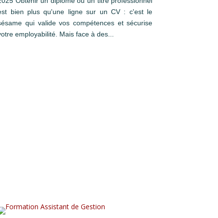
2025 Obtenir un diplôme ou un titre professionnel
est bien plus qu'une ligne sur un CV : c'est le
sésame qui valide vos compétences et sécurise
votre employabilité. Mais face à des...