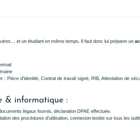
autres… et un étudiant en même temps. Il faut donc lui préparer un
ac
 email
emaine
 Pièce d’identité, Contrat de travail signé, RIB, Attestation de sécur
e & informatique :
, documents légaux fournis, déclaration DPAE effectuée.
ation des procédures d’utilisation, connexion testée sur tous les outils