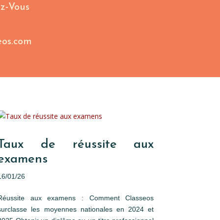
z-Vous
eos.com
Taux de réussite aux
examens
16/01/26
Réussite aux examens : Comment Classeos
surclasse les moyennes nationales en 2024 et