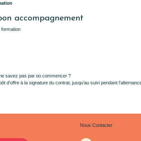
mation
n bon accompagnement
n formation
s ne savez pas par où commencer ?
pôt d’offre à la signature du contrat, jusqu’au suivi pendant l’alternanc
Nous Contacter