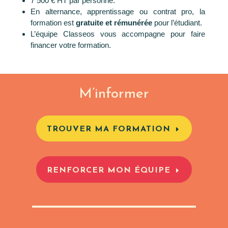
7 500 € HT par personne.
En alternance, apprentissage ou contrat pro, la
formation est
gratuite et rémunérée
pour l’étudiant
.
L’équipe Classeos vous accompagne pour faire
financer votre formation.
M’informer
TROUVER MA FORMATION
RENFORCER MON ÉQUIPE