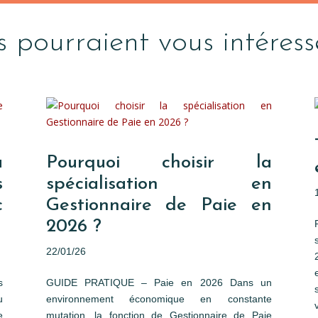
s pourraient vous intéress
à
Pourquoi choisir la
s
spécialisation en
c
Gestionnaire de Paie en
2026 ?
22/01/26
s
GUIDE PRATIQUE – Paie en 2026 Dans un
u
environnement économique en constante
e
mutation, la fonction de Gestionnaire de Paie