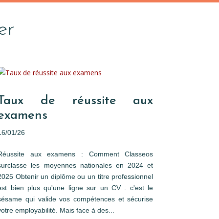
er
Taux de réussite aux
examens
16/01/26
Réussite aux examens : Comment Classeos
surclasse les moyennes nationales en 2024 et
2025 Obtenir un diplôme ou un titre professionnel
est bien plus qu'une ligne sur un CV : c'est le
sésame qui valide vos compétences et sécurise
votre employabilité. Mais face à des...