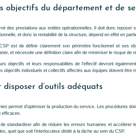
les objectifs du département et de 
ir des prestations aux entités opérationnelles. Il doit donc reposer s
tionnelle, et donc la rentabilité de la structure, dépend en effet en par
CSP est de définir clairement son périmètre fonctionnel et ses objec
rier, et nécessite une définition claire afin de minimiser le risque de
rs objectifs et leurs responsabilités de l’effectif devront également
s objectifs individuels et collectifs affectés aux équipes doivent être
 disposer d’outils adéquats
nies permet d’optimiser la production du service. Les procédures do
t efficaces.
n de standardiser afin de réduire les erreurs humaines et accélérer 
s, quel que soit l’interlocuteur dédié à la tâche au sein du CSP.