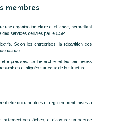
ses membres
ur une organisation claire et efficace, permettant
tie des services délivrés par le CSP.
tifs. Selon les entreprises, la répartition des
 redondance.
 être précises. La hiérarchie, et les périmètres
 mesurables et alignés sur ceux de la structure.
ivent être documentées et régulièrement mises à
le traitement des tâches, et d’assurer un service