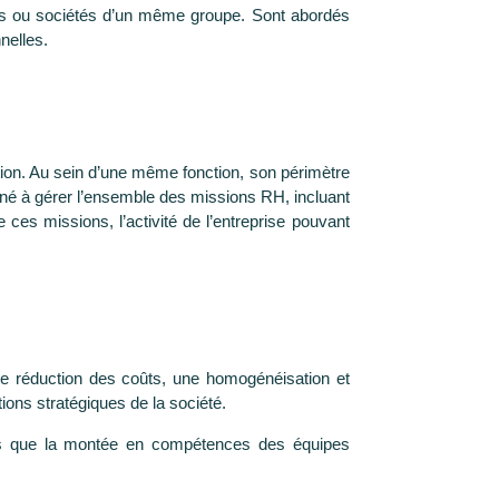
tés ou sociétés d’un même groupe. Sont abordés
nelles.
ation. Au sein d’une même fonction, son périmètre
ené à gérer l’ensemble des missions RH, incluant
e ces missions, l’activité de l’entreprise pouvant
e réduction des coûts, une homogénéisation et
ions stratégiques de la société.
els que la montée en compétences des équipes