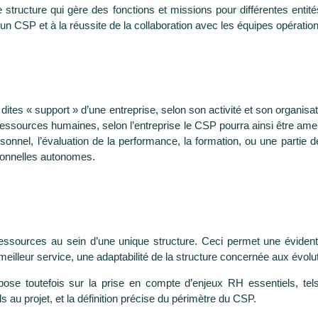
structure qui gère des fonctions et missions pour différentes enti
d’un CSP et à la réussite de la collaboration avec les équipes opération
 dites « support » d’une entreprise, selon son activité et son organis
s ressources humaines, selon l’entreprise le CSP pourra ainsi être am
rsonnel, l’évaluation de la performance, la formation, ou une partie d
ationnelles autonomes.
essources au sein d’une unique structure. Ceci permet une évident
eilleur service, une adaptabilité de la structure concernée aux évolut
pose toutefois sur la prise en compte d’enjeux RH essentiels, t
 au projet, et la définition précise du périmètre du CSP.