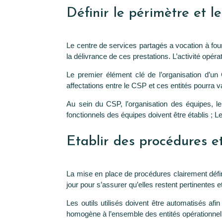
Définir le périmètre et 
Le centre de services partagés a vocation à fourn
la délivrance de ces prestations. L’activité opéra
Le premier élément clé de l’organisation d’un 
affectations entre le CSP et ces entités pourra va
Au sein du CSP, l’organisation des équipes, leu
fonctionnels des équipes doivent être établis ; Le
Etablir des procédures et
La mise en place de procédures clairement défi
jour pour s’assurer qu’elles restent pertinentes e
Les outils utilisés doivent être automatisés afi
homogène à l’ensemble des entités opérationnelle