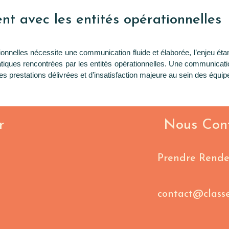
t avec les entités opérationnelles
ionnelles nécessite une communication fluide et élaborée, l’enjeu éta
iques rencontrées par les entités opérationnelles. Une communication
 prestations délivrées et d’insatisfaction majeure au sein des équip
r
Nous Con
Prendre Rende
contact@class