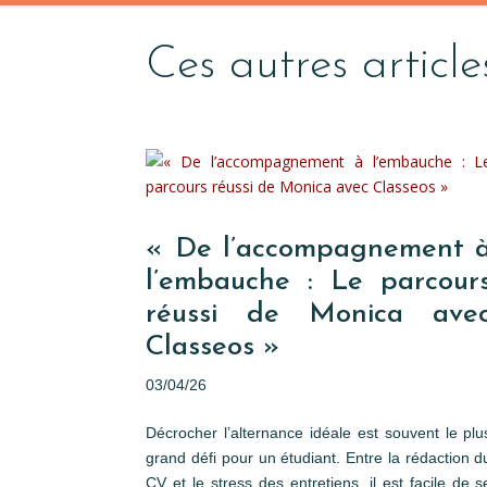
Ces autres article
« De l’accompagnement 
l’embauche : Le parcour
réussi de Monica ave
Classeos »
03/04/26
Décrocher l’alternance idéale est souvent le plu
grand défi pour un étudiant. Entre la rédaction d
CV et le stress des entretiens, il est facile de s