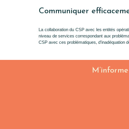
Communiquer efficacemen
La collaboration du CSP avec les entités opérat
niveau de services correspondant aux problémat
CSP avec ces problématiques, d’inadéquation des
M’informe