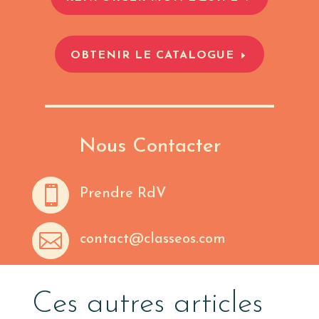
OBTENIR LE CATALOGUE
Nous Contacter

Prendre RdV

contact@classeos.com
Ces autres articles