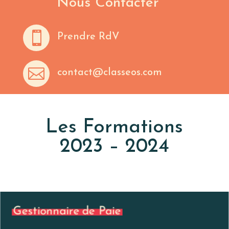
Nous Contacter

Prendre RdV

contact@classeos.com
Les Formations
2023 – 2024