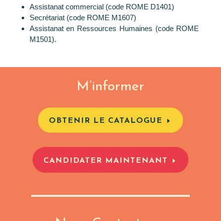
Assistanat commercial (code ROME D1401)
Secrétariat (code ROME M1607)
Assistanat en Ressources Humaines (code ROME
M1501).
M’informer
OBTENIR LE CATALOGUE
CANDIDATER MAINTENANT